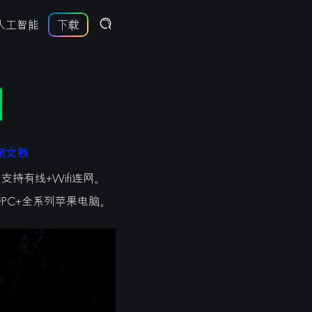
人工智能
下载
m
新文档
有线+Wifi连网。
持PC+全系列苹果电脑。