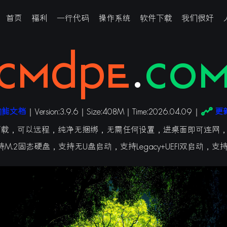
首页
福利
一行代码
操作系统
软件下载
我们很好
cmdpe
.
co
功能文档
｜
Version:3.9.6｜Size:408M｜Time:2026.04.09
｜
更
载，可以远程，纯净无捆绑，无需任何设置，进桌面即可连网，支持
.2固态硬盘，支持无U盘启动，支持Legacy+UEFI双启动，支