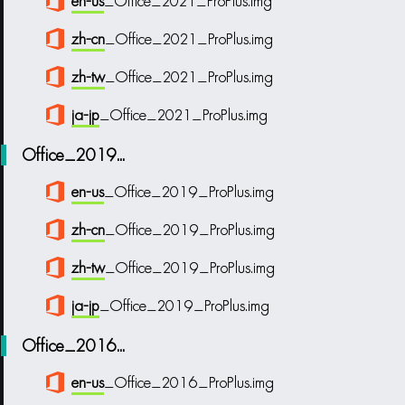
en-us
_Office_2021_ProPlus.img
zh-cn
_Office_2021_ProPlus.img
zh-tw
_Office_2021_ProPlus.img
ja-jp
_Office_2021_ProPlus.img
Office_2019...
en-us
_Office_2019_ProPlus.img
zh-cn
_Office_2019_ProPlus.img
zh-tw
_Office_2019_ProPlus.img
ja-jp
_Office_2019_ProPlus.img
Office_2016...
en-us
_Office_2016_ProPlus.img