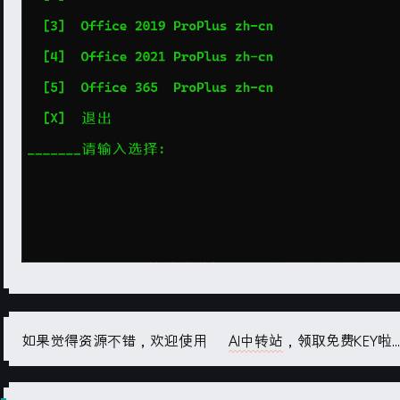
如果觉得资源不错，欢迎使用
AI中转站
，领取免费KEY啦...