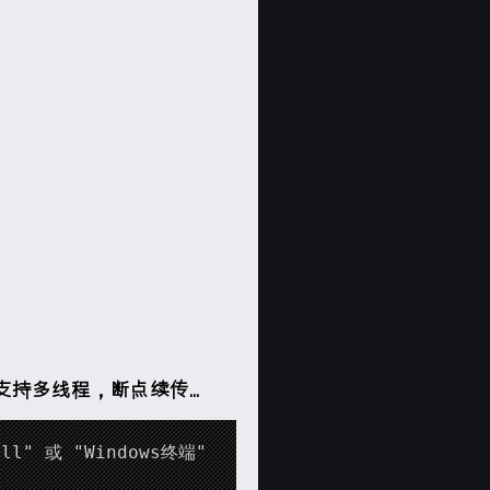
支持多线程，断点续传...
" 或 "Windows终端"
