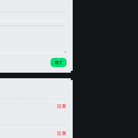
回复
回复