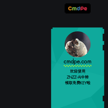
cmdpe.com
欢迎使用
ZNZZ-AI中转
领取免费KEY啦