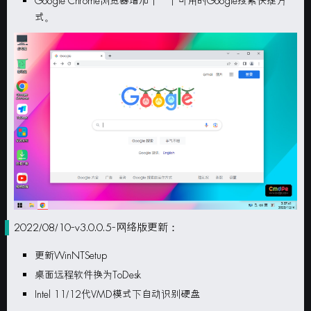
Google Chrome
浏览器增加了一个可用的Google搜索快捷方
式。
2022/08/10-v3.0.0.5-网络版更新：
更新WinNTSetup
桌面远程软件换为ToDesk
Intel 11/12代VMD模式下自动识别硬盘