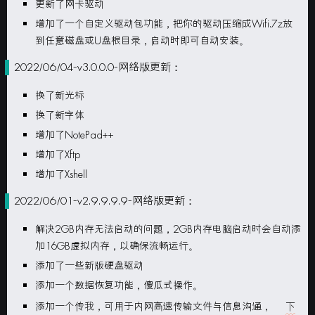
更新了网卡驱动
增加了一个自定义驱动包功能，把你的驱动压缩成Wifi.7z放
到任意磁盘或U盘根目录，启动时即可自动安装。
2022/06/04-v3.0.0.0-网络版更新：
换了新光标
换了新字体
增加了NotePad++
增加了Xftp
增加了Xshell
2022/06/01-v2.9.9.9.9-网络版更新：
解决2GB内存无法启动的问题，2GB内存电脑启动时会自动添
加16GB虚拟内存，以确保流畅运行。
添加了一些新版硬盘驱动
添加一个数据恢复功能，傻瓜式操作。
添加一个传我，可用于内网高速传输文件与信息沟通，
下