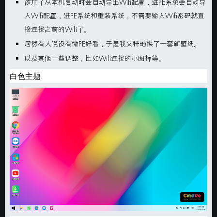
添加了从本机启动时会自动
导出Wifi
配置，进PE系统会自动
导
入Wifi
配置，进PE系统和重装系统，不需要输入
Wifi
密码就直
接连接之前的
Wifi
了。
居然有人说没有
微PE
好看，于是我又特地换了一套新壁纸。
以及其他一些调整，比如Wifi连接的小图标等。
白色主题