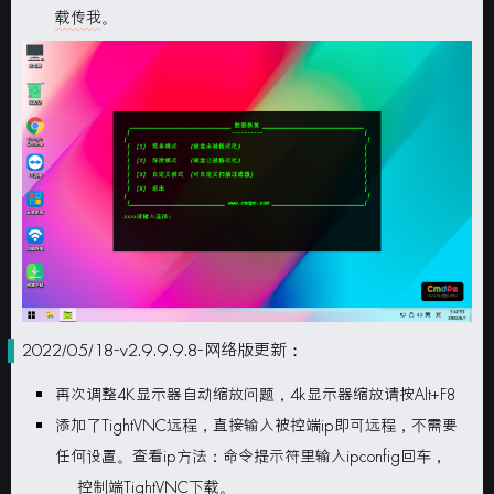
载传我
。
2022/05/18-v2.9.9.9.8-网络版更新：
再次调整4K显示器自动缩放问题，4k显示器缩放请按Alt+F8
添加了TightVNC远程，直接输入被控端ip即可远程，不需要
任何设置。查看ip方法：命令提示符里输入ipconfig回车，
控制端TightVNC下载
。