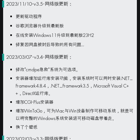
2023/11/10-v3.5-网络版更新：
更新驱动程序
谷歌浏览器升级到最新版
在线安装Windows11升级到最新版23H2
修复因网盘被封后导致的所有问题...
2023/03/07-v3.4-网络版更新：
修改"cmdpe急救"系统为可选项。
安装器增加运行库安装功能，安装系统时可以同时安装.NET_
Framework4.8.4，.NET_Framework3.5，Microsoft Visual C+
+，DirectX运行库。
增加CGI-Plus安装器
增加WinToGo，可为Mac与Win设备制作可移动系统，就是可
以将完整的
Windows
系统安装进可移动磁盘带着走。
换了个壁纸
2023/02/03-v3.3-网络版更新：