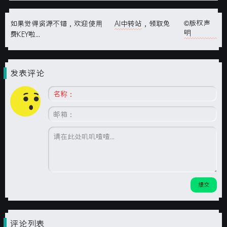
©版权声
如果觉得资源不错，欢迎使用
AI中转站
，领取免
明
费KEY啦...
发表评论
评论列表