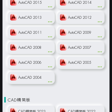
AutoCAD 2015
AutoCAD 2014
AutoCAD 2013
AutoCAD 2012
AutoCAD 2011
AutoCAD 2009
AutoCAD 2008
AutoCAD 2007
AutoCAD 2006
AutoCAD 2005
AutoCAD 2004
CAD精简版
CAD精简版 2023
CAD精简版 2022