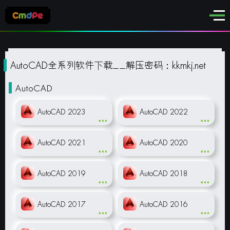
AutoCAD全系列软件下载__解压密码：kkmkj.net
AutoCAD
AutoCAD 2023
AutoCAD 2022
AutoCAD 2021
AutoCAD 2020
AutoCAD 2019
AutoCAD 2018
AutoCAD 2017
AutoCAD 2016