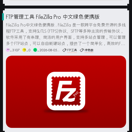
FTP管理工具 FileZilla Pro 中文绿色便携版
FileZilla Pro中文绿色便携版 . FileZilla 是一款跨平台免费开源的多线
程FTP工具，支持SL/TLS (FTPS)协议、SFTP等多种主流的传输协议，
软件采用了有条理、简洁的用户界面，支持多站点管理，可以管理
多个FTP站点，可以自由新建站点，提供了一个简单化，高效的FTP
工具，拥有很多实用的功能，包括拖放操作、传输队...
_3107
_0
_2026-08-05...
FTP工具
绿色版