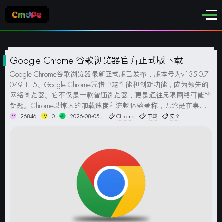
Google Chrome 谷歌浏览器官方正式版下载
Google Chrome谷歌浏览器最新正式版已发布，版本号为v135.0.7
049.115。Google Chrome凭借卓越性能和创新功能，成为领先的
网络浏览器。它不仅是一款普通浏览器，更是通往无限网络可能的
钥匙。Chrome以惊人的加载速度和流畅体验著称，无论是在桌面
还是移动设备上，都能迅速加载网页，提升用户效率。在安全和隐
_26846
_0
_2026-08-05...
Chrome
下载
安全
私方面，Chrome采用多层...