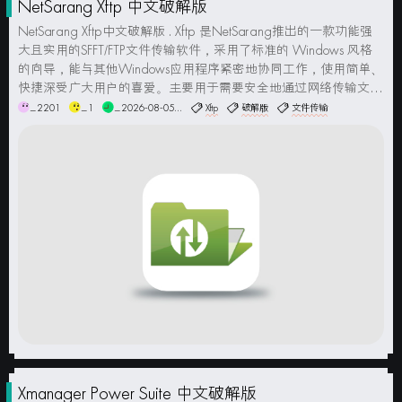
NetSarang Xftp 中文破解版
NetSarang Xftp中文破解版 . Xftp 是NetSarang推出的一款功能强
大且实用的SFFT/FTP文件传输软件，采用了标准的 Windows 风格
的向导，能与其他Windows应用程序紧密地协同工作，使用简单、
快捷深受广大用户的喜爱。主要用于需要安全地通过网络传输文件
的用户，可以帮助你的电脑和远程计算机进行文件同步，完美...
_2201
_1
_2026-08-05...
Xftp
破解版
文件传输
Xmanager Power Suite 中文破解版