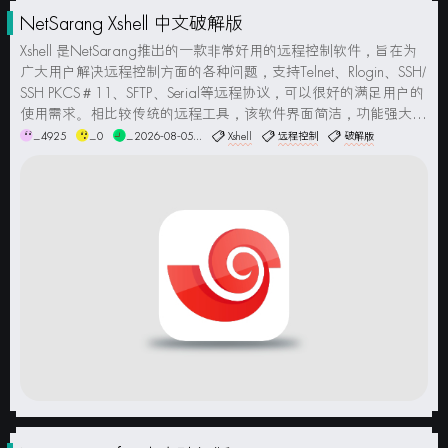
NetSarang Xshell 中文破解版
Xshell 是NetSarang推出的一款非常好用的远程控制软件，旨在为
广大用户解决远程控制方面的各种问题，支持Telnet、Rlogin、SSH/
SSH PKCS＃11、SFTP、Serial等远程协议，可以很好的满足用户的
使用需求。相比较传统的远程工具，该软件界面简洁，功能强大，
可以轻松的管理远程服务器、会话管理器，通过提供业界先进的性
_4925
_0
_2026-08-05...
Xshell
远程控制
破解版
能，X...