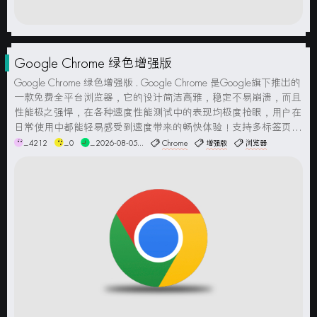
Google Chrome 绿色增强版
Google Chrome 绿色增强版 . Google Chrome 是Google旗下推出的
一款免费全平台浏览器，它的设计简洁高雅，稳定不易崩溃，而且
性能极之强悍，在各种速度性能测试中的表现均极度抢眼，用户在
日常使用中都能轻易感受到速度带来的畅快体验！支持多标签页，
支持安装各种扩展，支持主题背景，支持扩展/设置/书签/标签页的
_4212
_0
_2026-08-05...
Chrome
增强版
浏览器
网络自动同步，提供...