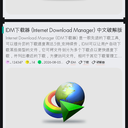
IDM下载器 (Internet Download Manager) 中文破解版
Internet Download Manager (IDM下载器) 是一款先进的下载工具,
可以提升您的下载速度高达5倍,支持续传，IDM可以让用户自动下
载某些类型的文件，它可将文件划分为多个下载点以更快速度下
载，并列出最近的下载，方便访问文件。相对于其它下载管理工
具，它具有独特的动态档案分区技术。它的出色之处在于，它能分
_124347
_14
_2026-08-05...
IDM
下载
破解版
析下载地址中的实际地址，但...