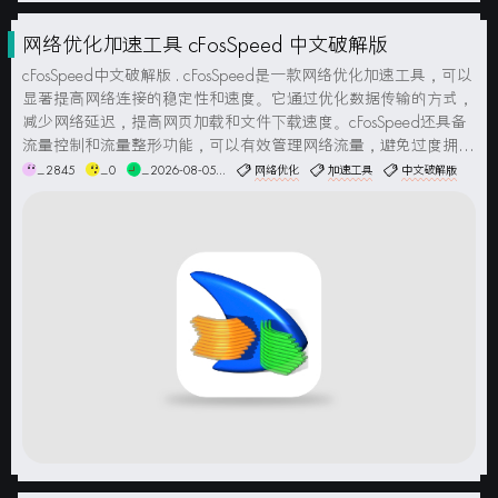
网络优化加速工具 cFosSpeed 中文破解版
cFosSpeed中文破解版 . cFosSpeed是一款网络优化加速工具，可以
显著提高网络连接的稳定性和速度。它通过优化数据传输的方式，
减少网络延迟，提高网页加载和文件下载速度。cFosSpeed还具备
流量控制和流量整形功能，可以有效管理网络流量，避免过度拥塞
和阻塞。此外，该软件还支持网络连接的优先级设置，用户可以为
_2845
_0
_2026-08-05...
网络优化
加速工具
中文破解版
特定应用程序或任务分配更多的带...