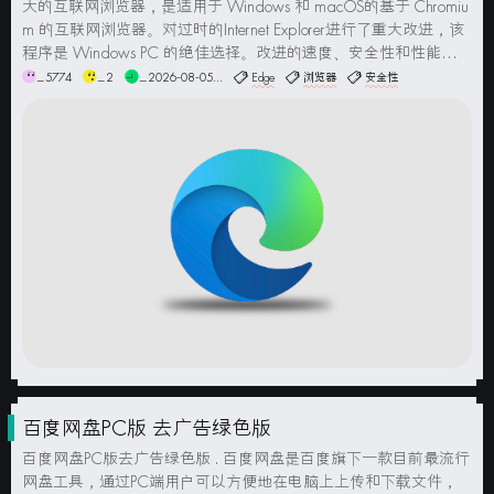
大的互联网浏览器，是适用于 Windows 和 macOS的基于 Chromiu
m 的互联网浏览器。对过时的Internet Explorer进行了重大改进，该
程序是 Windows PC 的绝佳选择。改进的速度、安全性和性能使
Microsoft Edge 在全球用...
_5774
_2
_2026-08-05...
Edge
浏览器
安全性
百度网盘PC版 去广告绿色版
百度网盘PC版去广告绿色版 . 百度网盘是百度旗下一款目前最流行
网盘工具，通过PC端用户可以方便地在电脑上上传和下载文件，