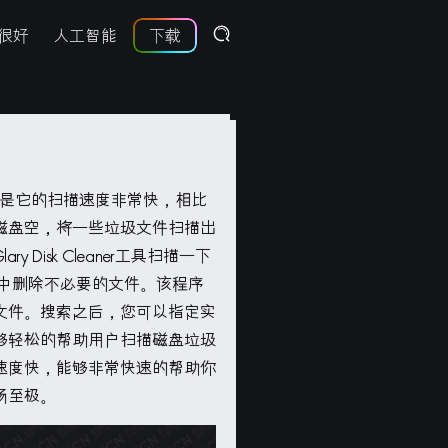
很好
人工智能
下载
是它的扫描速度非常快，相比
磁盘空，将一些垃圾文件扫描出
isk Cleaner工具扫描一下
中删除不必要的文件。该程序
文件。搜索之后，您可以指定实
够轻松的帮助用户扫描磁盘垃圾
速度快，能够非常快速的帮助你
畅至极。