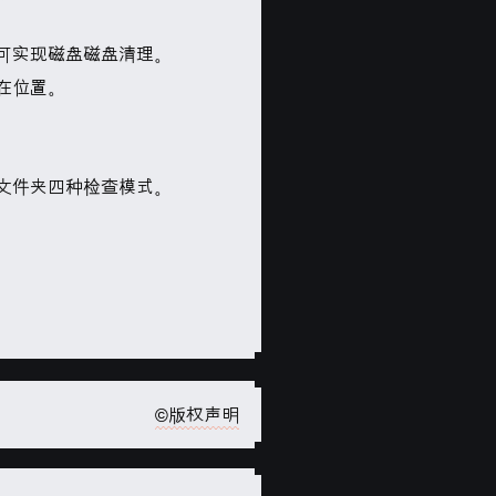
可实现磁盘磁盘清理。
在位置。
文件夹四种检查模式。
©版权声明