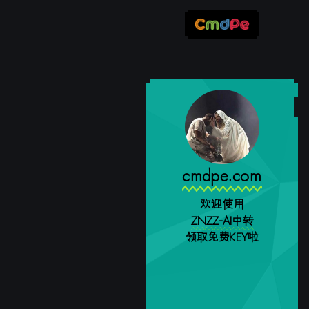
cmdpe.com
欢迎使用
ZNZZ-AI中转
领取免费KEY啦