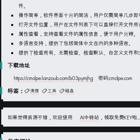
件。
操作简单，软件界面十分的简洁，用户仅需简单几步即
打开文件位置，用户在文件列表下可以直接打开文件所
属性查看，支持查看文件的属性信息，便于用户分辨。
多语言支持，提供了包括简体中文在内的多种语言。
提供了检查所有、无需检查、检查默认、自定义文件和
下载地址
https://cmdpe.lanzoub.com/b03pymjhg
密码:cmdpe.com
标签：
清理
工具
磁盘
如果觉得资源不错，欢迎使用
AI中转站
，领取免费KEY啦...