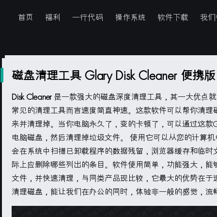
首页
福利
一行代码
操作系统
软件下载
我们
磁盘清理工具 Glary Disk Cleaner 便携版
Disk Cleaner
是一款强大的磁盘深度清理工具，其一大优点就
常见的清理工具而言速度简直神速。这款软件可以帮你清理
来并清理掉。当你电脑永久了，变的卡顿了，可以通过这款Glary D
电脑磁盘，然后清理掉垃圾文件。 使用它可以从您的计算机
会在系统中扫描已卸载程序的数据残留，浏览器缓存和临时
际上应删除哪些列出的条目。软件使用简单，功能强大，能
文件，并快速清理，与同类产品现比较，它最大的优势在于
清理磁盘，能让我们在办公的同时，体验非一般的感觉，流