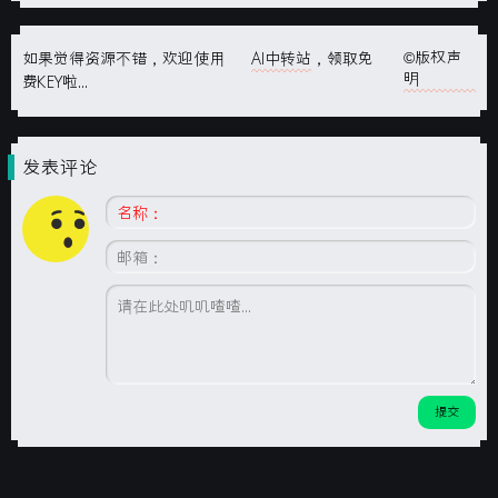
©版权声
如果觉得资源不错，欢迎使用
AI中转站
，领取免
明
费KEY啦...
发表评论