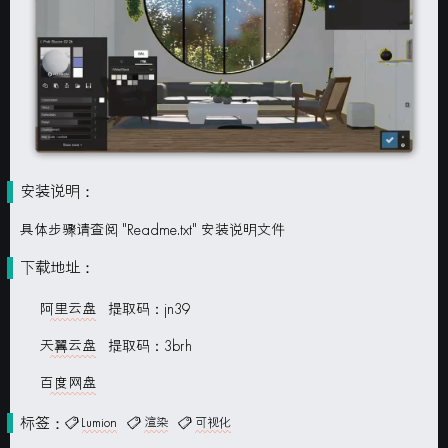
安装说明：
具体步骤请查阅 "Readme.txt" 安装说明文件
下载地址：
阿里云盘
提取码：jn39
天翼云盘
提取码：3brh
百度网盘
标签：
Lumion
渲染
可视化