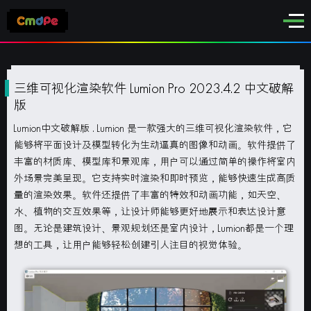
三维可视化渲染软件 Lumion Pro 2023.4.2 中文破解
版
Lumion中文破解版
.
Lumion 是一款强大的三维可视化渲染软件，它
能够将平面设计及模型转化为生动逼真的图像和动画。软件提供了
丰富的材质库、模型库和景观库，用户可以通过简单的操作将室内
外场景完美呈现。它支持实时渲染和即时预览，能够快速生成高质
量的渲染效果。软件还提供了丰富的特效和动画功能，如天空、
水、植物的交互效果等，让设计师能够更好地展示和表达设计意
图。无论是建筑设计、景观规划还是室内设计，Lumion都是一个理
想的工具，让用户能够轻松创建引人注目的视觉体验。