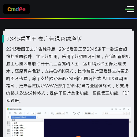
2345看图王 去广告绿色纯净版
2345看图王去广告纯净版
. 2345看图王是2345旗下一款速度超
快的看图软件，简洁超好用。采用了超强图片引擎，在低配置的电
脑上也能闪电般打开十几上百兆的大图，运用精妙的图像处理技
术，还原真实色彩，支持CMYK模式；比传统图片查看器支持更多
的图片格式，除了支持JPG/BMP/PNG常见图片格式 和TIF/GIF动画
格式，更兼容PSD/RAW/WEBP/JP2APNG等专业图像格式，所支持
的格式多达69种格式；提供了图片美化功能、图像管理功能、PDF
阅读器。