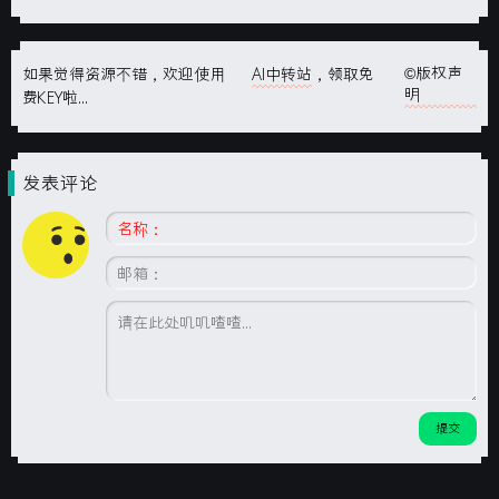
©版权声
如果觉得资源不错，欢迎使用
AI中转站
，领取免
明
费KEY啦...
发表评论