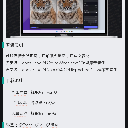
安装说明：
此版直接安装即可，已解锁免激活，已中文汉化
先安装 "Topaz Photo AI Offline Models.exe" 模型库安装包
再安装 "Topaz Photo AI 2.x.x x64 CN Repack.exe" 主程序安装包
下载地址：
阿里云盘
提取码：9em0
123云盘
提取码：rR9w
天翼云盘
提取码：mk9e
标签：
Topaz
AI
降噪