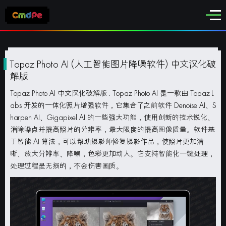
Topaz Photo AI (人工智能图片降噪软件) 中文汉化破
解版
Topaz Photo AI 中文汉化破解版
. Topaz Photo AI 是一款由 Topaz L
abs 开发的一体化照片增强软件，它集合了之前软件 Denoise AI、S
harpen AI、Gigapixel AI 的一些强大功能，使用创新的技术锐化、
消除噪点并提高照片的分辨率，最大限度的提高图像质量。软件基
于智能 AI 算法，可以帮助摄影师修复摄影作品，使照片更加清
晰、放大分辨率、降噪，色彩更加动人。它支持智能化一键处理，
处理过程是无损的，不会伤害画质。