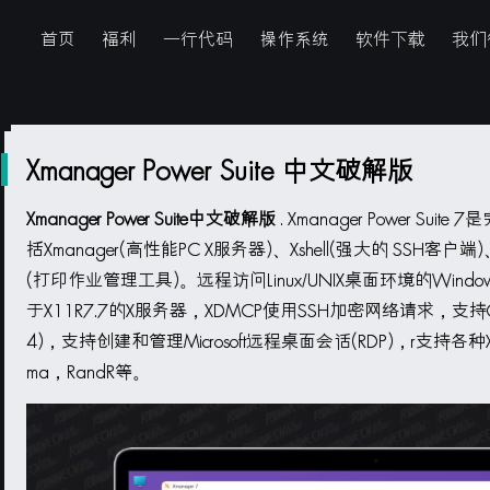
首页
福利
一行代码
操作系统
软件下载
我们
Xmanager Power Suite 中文破解版
Xmanager Power Suite中文破解版
. Xmanager Power S
括Xmanager(高性能PC X服务器)、Xshell(强大的 SSH客户端)、X
(打印作业管理工具)。远程访问Linux/UNIX桌面环境的Win
于X11R7.7的X服务器，XDMCP使用SSH加密网络请求，支持Gnome 
4)，支持创建和管理Microsoft远程桌面会话(RDP)，r支持各种X扩
ma，RandR等。