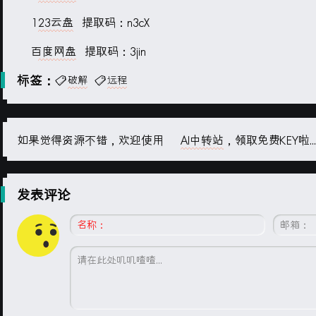
123云盘
提取码：n3cX
百度网盘
提取码：3jin
标签：
破解
远程
如果觉得资源不错，欢迎使用
AI中转站
，领取免费KEY啦...
发表评论