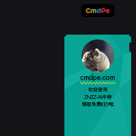
cmdpe.com
欢迎使用
ZNZZ-AI中转
领取免费KEY啦