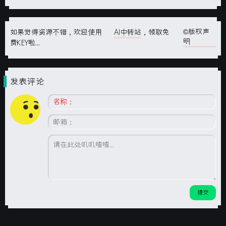
©版权声
如果觉得资源不错，欢迎使用
AI中转站
，领取免
明
费KEY啦...
发表评论