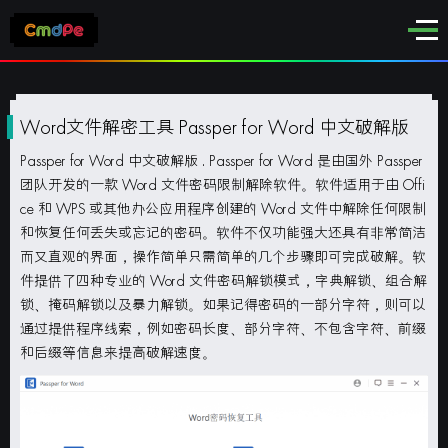
Word文件解密工具 Passper for Word 中文破解版
Passper for Word 中文破解版
. Passper for Word 是由国外 Passper
团队开发的一款 Word 文件密码限制解除软件。软件适用于由 Offi
ce 和 WPS 或其他办公应用程序创建的 Word 文件中解除任何限制
和恢复任何丢失或忘记的密码。软件不仅功能强大还具有非常简洁
而又直观的界面，操作简单只需简单的几个步骤即可完成破解。软
件提供了四种专业的 Word 文件密码解锁模式，字典解锁、组合解
锁、掩码解锁以及暴力解锁。如果记得密码的一部分字符，则可以
通过提供程序线索，例如密码长度、部分字符、不包含字符、前缀
和后缀等信息来提高破解速度。