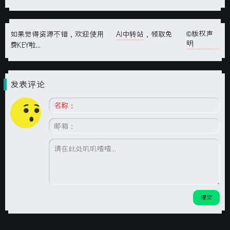
©版权声
如果觉得资源不错，欢迎使用
AI中转站
，领取免
明
费KEY啦...
发表评论