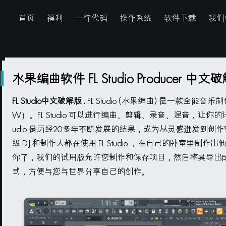
首页
福利
一行代码
操作系统
软件下载
我们
水果编曲软件 FL Studio Producer 中文
FL Studio中文破解版 .
FL Studio (水果编曲) 是一款全能
W）。FL Studio 可以进行编曲、剪辑、录音、混音，让你的
udio 是历经20多年不断发展的结果，成为从灵感迸发到创
级 DJ 和制作人都在使用 FL Studio ，在自己的卧室里制作出
你了，我们的试用版允许您制作和保存项目，然后将其导出成
式，方便与您与世界分享自己的创作。