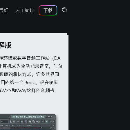
很好
人工智能
下载
破解版
音乐制作环境或数字音频工作站（DA
计算机成为全功能录音室。FL St
作实现的最快方式。许多世界顶
他们的第一个 Beats。现在轮到
MP3和WAV这样的音频格