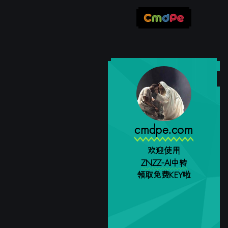
cmdpe.com
欢迎使用
ZNZZ-AI中转
领取免费KEY啦