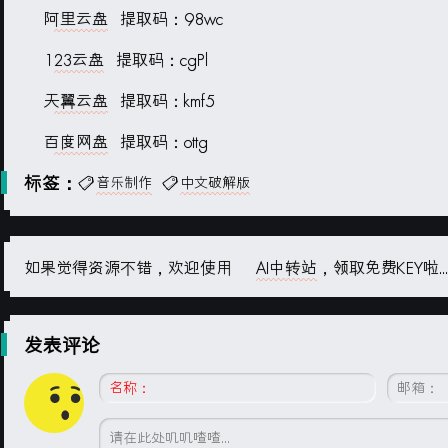
阿里云盘
提取码：98wc
123云盘
提取码：cgPl
天翼云盘
提取码：kmf5
百度网盘
提取码：ottg
标签：
音乐制作
中文破解版
如果觉得资源不错，欢迎使用
AI中转站
，领取免费KEY啦...
发表评论