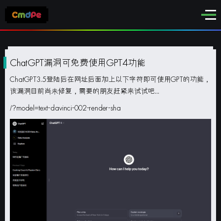
ChatGPT漏洞可免费使用GPT4功能
ChatGPT3.5登陆后在网址后面加上以下字符即可使用GPT的功能，
该漏洞目前尚未修复，需要的朋友赶紧来试试吧...
/?model=text-davinci-002-render-sha