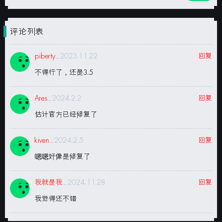
评论列表
piberty
_2023.11.22
回复
不得行了，还是3.5
Ares
_2024.2.2
回复
估计官方已经修复了
kiven
_2024.2.5
回复
嗯嗯好像是修复了
我就是我
_2024.11.28
回复
我觉得还不错