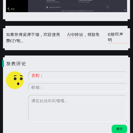
©版权声
如果觉得资源不错，欢迎使用
AI中转站
，领取免
明
费KEY啦...
发表评论