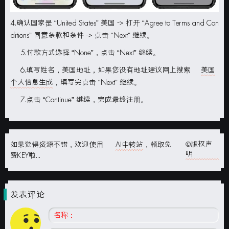
4.确认国家是 “United States” 美国 -> 打开 “Agree to Terms and Con
ditions” 同意条款和条件 -> 点击 “Next” 继续。
5.付款方式选择 “None”，点击 “Next” 继续。
6.填写姓名，美国地址，如果您没有地址建议网上搜索
美国
个人信息生成
，填写完点击 “Next” 继续。
7.点击 “Continue” 继续，完成最终注册。
©版权声
如果觉得资源不错，欢迎使用
AI中转站
，领取免
明
费KEY啦...
发表评论