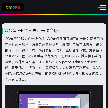
QQ音乐PC版 去广告绿色版
QQ音乐PC版去广告绿色版
. QQ音乐是腾讯旗下的一款免费好用的
音乐播放器软件。海量音乐在线试听、最流行音乐在线首发、歌词
翻译、手机铃声下载、高品质音乐试听、正版音乐下载、免费空间
背景音乐设置、MV观看等应有尽有，是互联网音乐播放和下载的
首选。软件具有听歌识曲功能和独家Super Sound音效：全景环
绕、超重低音、清澈人声、现场律动，支持适配百款耳机，QQ音
乐PC版支持QQ等级加速，首创歌词翻译服务，扁平化界面简洁，
令人赏心悦目。