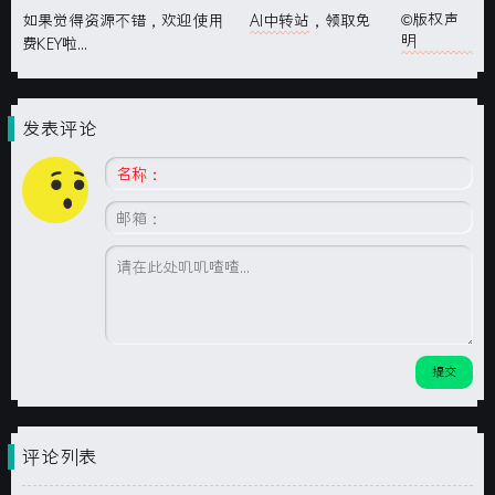
©版权声
如果觉得资源不错，欢迎使用
AI中转站
，领取免
明
费KEY啦...
发表评论
评论列表