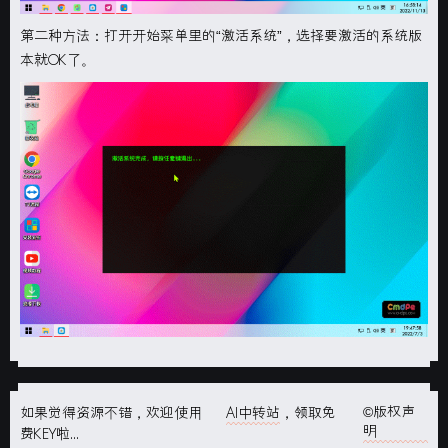
第二种方法：打开开始菜单里的“
激活系统
”，选择要激活的系统版
本就
OK
了。
©版权声
如果觉得资源不错，欢迎使用
AI中转站
，领取免
明
费KEY啦...