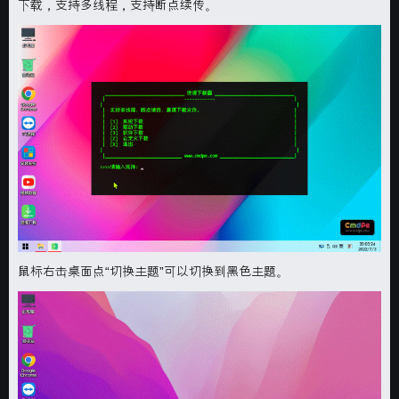
下载，支持多线程，支持断点续传。
鼠标右击桌面点“
切换主题
”可以切换到黑色主题。