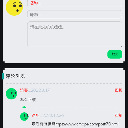
评论列表
访客
_2022.3.17
回复
怎么下载
源烁
_2023.12.26
回复
最后有链接啊https://www.cmdpe.com/post/70.html