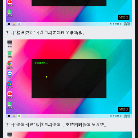
打开“
检查更新
”可以自动更新PE至最新版。
打开“
修复引导
”即就自动修复，支持同时修复多系统。