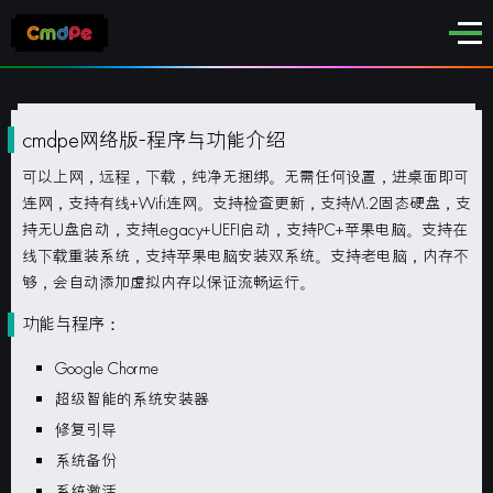
cmdpe网络版-程序与功能介绍
可以上网，远程，下载，纯净无捆绑。无需任何设置，进桌面即可
连网，支持有线+
Wifi
连网。支持检查更新，支持
M.2
固态硬盘，支
持无
U
盘启动，支持
Legacy+UEFI
启动，支持
PC
+苹果电脑。支持在
线下载重装系统，支持苹果电脑安装双系统。支持老电脑，内存不
够，会自动添加虚拟内存以保证流畅运行。
功能与程序：
Google Chorme
超级智能的系统安装器
修复引导
系统备份
系统激活