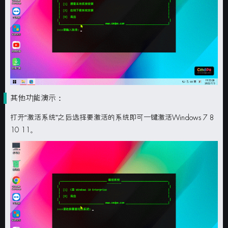
其他功能演示：
打开“
激活系统
”之后选择要激活的系统即可一键激活
Windows 7 8
10 11
。