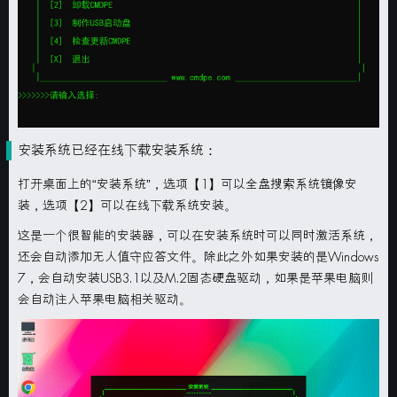
安装系统已经在线下载安装系统：
打开桌面上的“
安装系统
”，选项
【1】
可以全盘搜索系统镜像安
装，选项
【2】
可以在线下载系统安装。
这是一个很智能的安装器，可以在安装系统时可以同时
激活系统，
还会自动添加
无人值守应答文件
。除此之外如果安装的是
Windows
7
，会自动安装
USB3.1
以及
M.2
固态硬盘驱动
，
如果是苹果电脑则
会自动注入
苹果电脑相关驱动
。