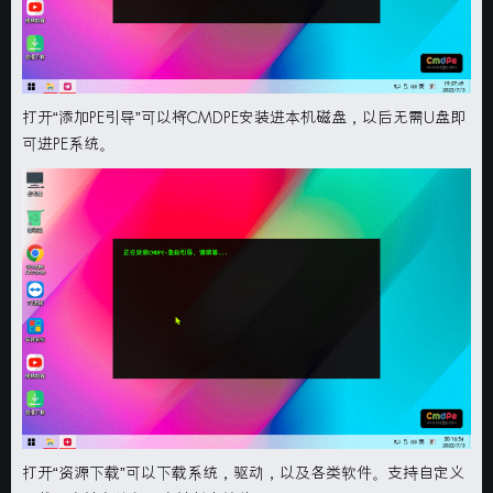
打开“
添加PE引导
”可以将
CMDPE
安装进本机磁盘，以后无需
U
盘即
可进
PE
系统。
打开“
资源下载
”可以下载系统，驱动，以及各类软件。支持自定义