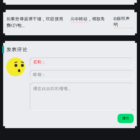
©版权声
如果觉得资源不错，欢迎使用
AI中转站
，领取免
明
费KEY啦...
发表评论