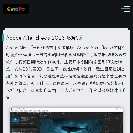
Adobe After Effects 2023 破解版
Adobe After Effects 多语言中文破解版 .
Adobe After Effects (简称A
E) 是Adobe旗下一款专业的图形视频处理软件，数字影视特效合成
软件，视频后期特效制作软件。主要用来创建动态图形和视觉特
效，支持2D以及3D，是基于非线性编辑的软件，透过图层控制音
频与影片的合成，能够透过有选择性地隐藏图层或分组来管理有点
杂乱的轨道。After Effects 软件适用于从事设计和视频特技的机构，
包括电视台、动画制作公司、个人后期制作工作室以及多媒体工作
室。