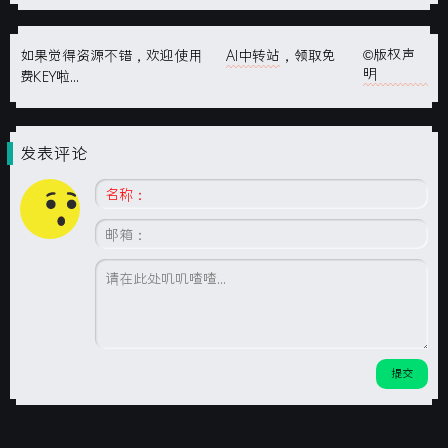
©版权声
如果觉得资源不错，欢迎使用
AI中转站
，领取免
明
费KEY啦...
发表评论