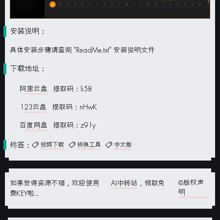
安装说明：
具体安装步骤请查阅 "ReadMe.txt" 安装说明文件
下载地址：
阿里云盘
提取码：li58
123云盘
提取码：nHwK
百度网盘
提取码：z91y
标签：
视频下载
转换工具
中文版
©版权声
如果觉得资源不错，欢迎使用
AI中转站
，领取免
明
费KEY啦...