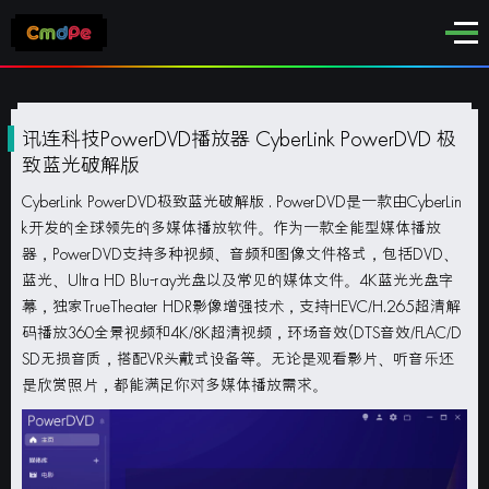
讯连科技PowerDVD播放器 CyberLink PowerDVD 极
致蓝光破解版
CyberLink PowerDVD极致蓝光破解版 .
PowerDVD是一款由CyberLin
k开发的全球领先的多媒体播放软件。作为一款全能型媒体播放
器，PowerDVD支持多种视频、音频和图像文件格式，包括DVD、
蓝光、Ultra HD Blu-ray光盘以及常见的媒体文件。4K蓝光光盘字
幕，独家TrueTheater HDR影像增强技术，支持HEVC/H.265超清解
码播放360全景视频和4K/8K超清视频，环场音效(DTS音效/FLAC/D
SD无损音质，搭配VR头戴式设备等。无论是观看影片、听音乐还
是欣赏照片，都能满足你对多媒体播放需求。