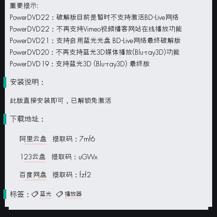
重要提示:
PowerDVD22：破解版目前是暂时不支持激活BD-Live网络
PowerDVD22：不再支持Vimeo视频播客网站在线播放功能
PowerDVD21：支持启用蓝光光盘 BD-Live网络最终破解版
PowerDVD20：不再支持蓝光3D媒体播放(Blu-ray3D)功能
PowerDVD19：支持蓝光3D (Blu-ray3D) 最终版
安装说明：
此版直接安装即可，已解锁免激活
下载地址：
阿里云盘
提取码：7mf6
123云盘
提取码：uGWx
百度网盘
提取码：fzf2
标签：
蓝光
播放器