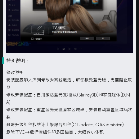
特别说明：
修改说明:
安装配置加入序列号改为离线激活，解锁极致蓝光版，无需阻止联
网！
修改安装配置：启用激活蓝光3D播放(Blu-ray3D)和家庭媒体(DLN
A)
修改安装配置：重置蓝光光盘国家区域码，安装自动重置区域码次
数
删除升级组件和统计上报服务组件(CLUpdater, OLRSubmission)
删除了VC++运行库组件和多国语言，大幅减小体积