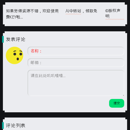
©版权声
如果觉得资源不错，欢迎使用
AI中转站
，领取免
明
费KEY啦...
发表评论
评论列表