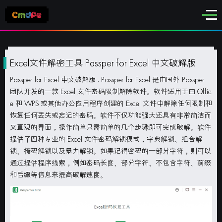
Excel文件解密工具 Passper for Excel 中文破解版
Passper for Excel 中文破解版
. Passper for Excel 是由国外 Passper
团队开发的一款 Excel 文件密码限制解除软件。软件适用于由 Offic
e 和 WPS 或其他办公应用程序创建的 Excel 文件中解除任何限制和
恢复任何丢失或忘记的密码。软件不仅功能强大还具有非常简洁而
又直观的界面，操作简单只需简单的几个步骤即可完成破解。软件
提供了四种专业的 Excel 文件密码解锁模式，字典解锁、组合解
锁、掩码解锁以及暴力解锁。如果记得密码的一部分字符，则可以
通过提供程序线索，例如密码长度、部分字符、不包含字符、前缀
和后缀等信息来提高破解速度。