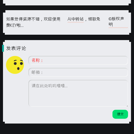
©版权声
如果觉得资源不错，欢迎使用
AI中转站
，领取免
明
费KEY啦...
发表评论