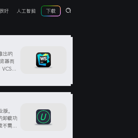
很好
人工智能
下载
公司推出的
览器而
VCS和
帮助用户
、代码调
专业版。
的卸载功
载不需要
ows