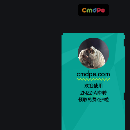
cmdpe.com
欢迎使用
ZNZZ-AI中转
领取免费KEY啦