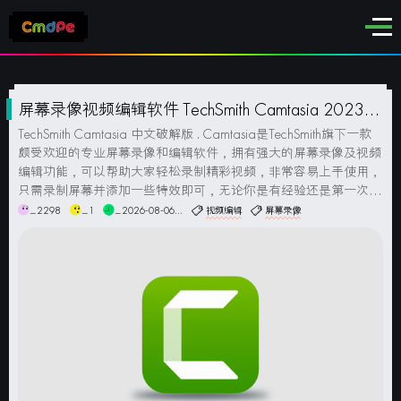
屏幕录像视频编辑软件 TechSmith Camtasia 2023
中文破解版
TechSmith Camtasia 中文破解版 . Camtasia是TechSmith旗下一款
颇受欢迎的专业屏幕录像和编辑软件，拥有强大的屏幕录像及视频
编辑功能，可以帮助大家轻松录制精彩视频，非常容易上手使用，
只需录制屏幕并添加一些特效即可，无论你是有经验还是第一次制
作视频，都会为你提供制作高质量视频所需的一切！该软件包含屏
_2298
_1
_2026-08-06...
视频编辑
屏幕录像
幕录像、视频剪辑和编...