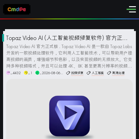
Topaz Video AI (人工智能视频修复软件) 官方正式
版
Topaz Video AI 官方正式版 . Topaz Video AI 是一款由 Topaz Labs
开发的一款视频处理软件，它利用人工智能技术，可以帮助用户提
高视频的画质，增强细节和色彩，以及实现视频的无损放大。它支
持多种视频格式，并且可以处理 4K、8K 甚至更高分辨率的视频。
通过对数以千计的视频进行训练，并结合来自时间线多个输入视频
_4432
_1
_2026-08-06...
视频修复
人工智能
高清处理
帧的...