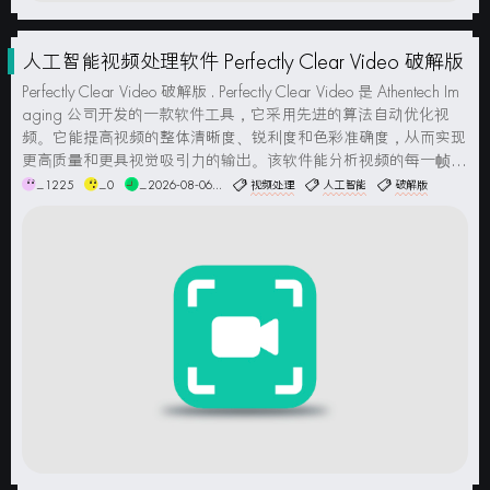
人工智能视频处理软件 Perfectly Clear Video 破解版
Perfectly Clear Video 破解版 . Perfectly Clear Video 是 Athentech Im
aging 公司开发的一款软件工具，它采用先进的算法自动优化视
频。它能提高视频的整体清晰度、锐利度和色彩准确度，从而实现
更高质量和更具视觉吸引力的输出。该软件能分析视频的每一帧，
并对对比度、降噪、锐化和色彩平衡等各种元素进...
_1225
_0
_2026-08-06...
视频处理
人工智能
破解版