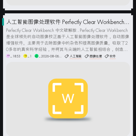
人工智能图像处理软件 Perfectly Clear Workbench
中文破解版
Perfectly Clear Workbench 中文破解版 . Perfectly Clear Workbench
是全球领先的自动图像校正基于人工智能图像处理软件，自动图像
增强软件。主要用于去除图像中的杂色和提高图像质量。吸取了2
0多年的真实科学经验，并将其与尖端的人工智能相结合，创造了
市场上最好的自动视频和AI图像校正技术。它提供了一系列的...
_1853
_1
_2026-08-06...
人工智能
图像处理
软件