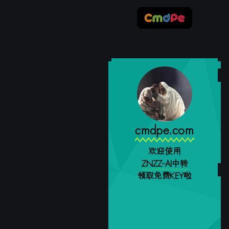
cmdpe.com
欢迎使用
ZNZZ-AI中转
领取免费KEY啦