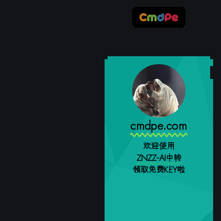
cmdpe.com
欢迎使用
ZNZZ-AI中转
领取免费KEY啦