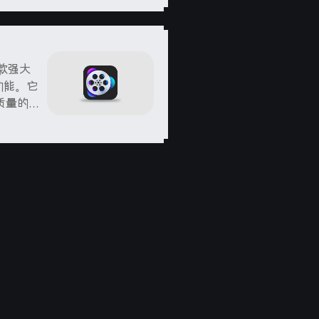
I是一款强大
功能。它
质量的输
提供了丰