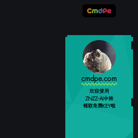
cmdpe.com
欢迎使用
ZNZZ-AI中转
领取免费KEY啦