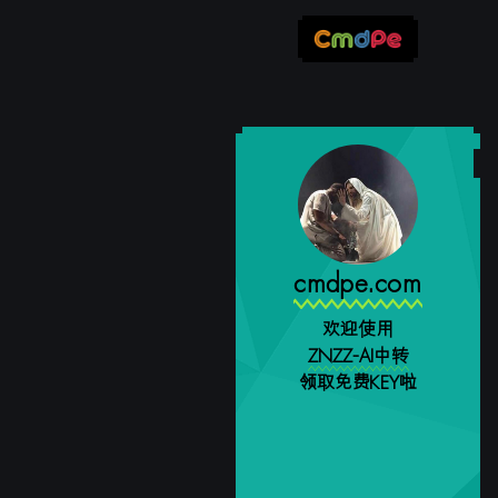
cmdpe.com
欢迎使用
ZNZZ-AI中转
领取免费KEY啦