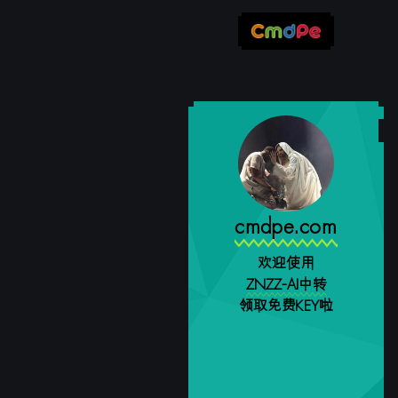
cmdpe.com
欢迎使用
ZNZZ-AI中转
领取免费KEY啦