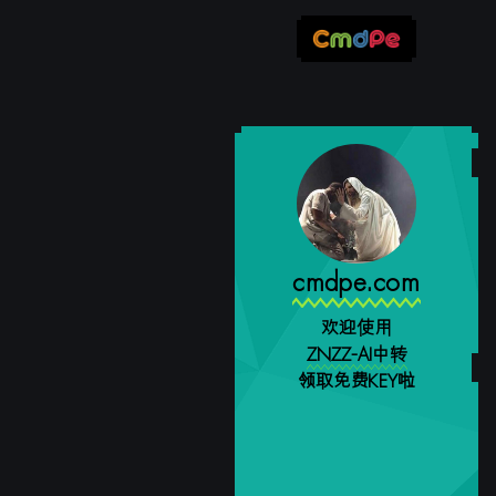
cmdpe.com
欢迎使用
ZNZZ-AI中转
领取免费KEY啦