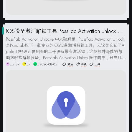
iOS设备激活解锁工具 PassFab Activation Unlock 中
文破解版
PassFab Activation Unlocker中文破解版 . PassFab Activation Unlock
是PassFab旗下一款专业的iOS设备激活解锁工具。无论是忘记了A
pple ID密码还是购买的二手设备带有激活锁，这款软件都能够帮
助您轻松解锁设备。PassFab Activation Unlock操作简单，只需几个
简单的步骤即...
_5187
_7
_2026-08-05...
激活
解锁
工具