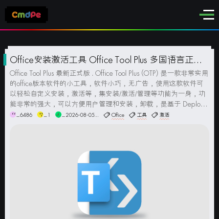
Office安装激活工具 Office Tool Plus 多国语言正式
版
Office Tool Plus 最新正式版 . Office Tool Plus (OTP) 是一款非常实用
的office版本软件的小工具，软件小巧，无广告，使用这款软件可
以轻松自定义安装，激活等，集安装/激活/管理等功能为一身，功
能非常的强大，可以方便用户管理和安装，卸载，是基于 Deploym
ent Tool 所打造的一款工具，可以自定义软件...
_6486
_1
_2026-08-05...
Office
工具
激活