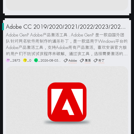
Adobe CC 2019/2020/2021/2022/2023/2024
GenP 通用激活补丁
Adobe GenP Adobe产品激活工具 . Adobe GenP 是一款由国外团
队针对同名软件所制作的通杀补丁，是一款适用于Windows平台的
Adobe产品激活工具，支持Adobe所有产品激活。喜欢安装官方版
的用户们不妨试试该程序来破解。通过该工具，选择需要激活的工
具，点击patch激活成功即可免费使用软件内的所有功能。支持一
_2875
_0
_2026-08-05...
Adobe
激活
补丁
次性激活所有软...