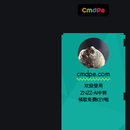
cmdpe.com
欢迎使用
ZNZZ-AI中转
领取免费KEY啦