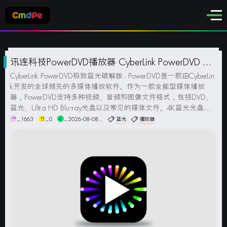
讯连科技PowerDVD播放器 CyberLink PowerDVD 极
致蓝光破解版
CyberLink PowerDVD极致蓝光破解版 . PowerDVD是一款由CyberLin
k开发的全球领先的多媒体播放软件。作为一款全能型媒体播放
器，PowerDVD支持多种视频、音频和图像文件格式，包括DVD、
蓝光、Ultra HD Blu-ray光盘以及常见的媒体文件。4K蓝光光盘字
幕，独家TrueTheater HDR影像增强技术，支持...
_1663
_0
_2026-08-08...
蓝光
播放器