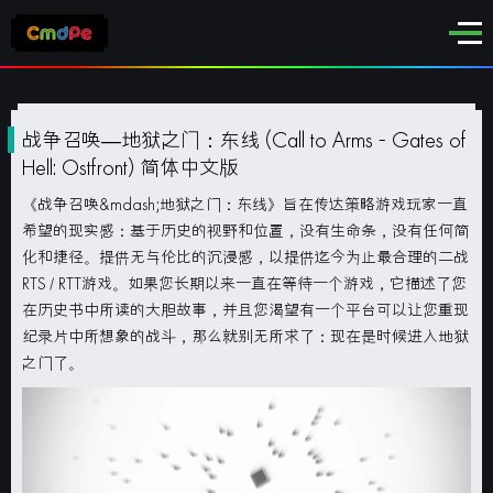
战争召唤—地狱之门：东线 (Call to Arms - Gates of
Hell: Ostfront) 简体中文版
《战争召唤&mdash;地狱之门：东线》
旨在传达策略游戏玩家一直
希望的现实感：基于历史的视野和位置，没有生命条，没有任何简
化和捷径。提供无与伦比的沉浸感，以提供迄今为止最合理的二战
RTS / RTT游戏。如果您长期以来一直在等待一个游戏，它描述了您
在历史书中所读的大胆故事，并且您渴望有一个平台可以让您重现
纪录片中所想象的战斗，那么就别无所求了：现在是时候进入地狱
之门了。