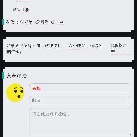
购买正版
标签：
战争
游戏
二战
©版权声
如果觉得资源不错，欢迎使用
AI中转站
，领取免
明
费KEY啦...
发表评论