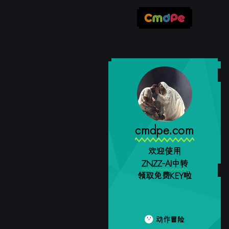
cmdpe.com
欢迎使用
ZNZZ-AI中转
领取免费KEY啦
动作冒险