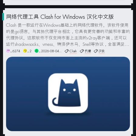
网络代理工具 Clash for Windows 汉化中文版
Clash 是一款运行在Windows基础上的网络代理软件。该软件使用
的是go语言。与其他代理平台相比，它具有更完善的功能和丰富的
代理协议。这款软件不仅支持市面上主流的v2ray客户端，还可以
运行shadowsocks、vmess、特洛伊木马、Snell等协议，全面满足用
户的代理需求，让您可以畅通无阻地上网。同时，本软件的整体界
_6274
_2
_2026-08-04...
Clash
代理
汉化
面清新简洁，提供了亮...