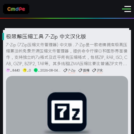
极限解压缩工具 7-Zip 中文汉化版
7-Zip (7Zip压缩文件管理器) 中文版 . 7-Zip是一款老牌拥有极高压
缩算法的免费开源压缩文件管理器，提供命令行接口和图形界面操
作，支持独立的7z格式及近乎所有压缩格式，包括ZIP, RAR, ISO, C
AB, GZIP, BZIP2, TAR等。其多线程LZMA压缩比要比普通ZIP文件高
达30-50%，它可以把ZIP格式的文件再压缩...
_8440
_0
_2026-08-04...
7-Zip
压缩
汉化