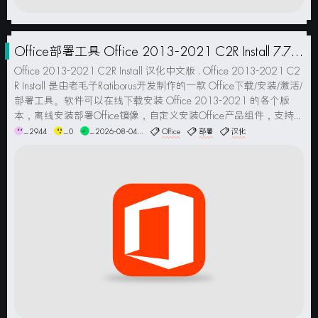
Office部署工具 Office 2013-2021 C2R Install 7.7.0
汉化中文版
Office 2013-2021 C2R Install 汉化中文版 . Office 2013-2021 C2
R Install 是由老毛子Ratiborus开发制作的一款 Office下载/安装/激活/
部署工具。软件可以在线下载安装 Office 2013-2021 的各个版
本，离线安装部署Office镜像，自定义安装Office产品组件，支持...
_2944
_0
_2026-08-04...
Office
部署
汉化