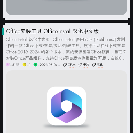
Office安装工具 Office Install 汉化中文版
Office Install 汉化中文版 . Office Install 是由老毛子Ratiborus开发制
作的一款 Office下载/安装/激活/部署工具。软件可以在线下载安装
Office 2016-2024 的各个版本，离线安装部署Office镜像，自定义
安装Office产品组件，支持Office零售版转换批量许可版，在线KMS
激活Offi...
_5153
_1
_2026-08-04...
Office
安装
汉化