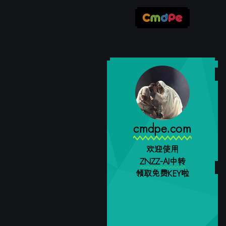
cmdpe.com
欢迎使用
ZNZZ-AI中转
领取免费KEY啦