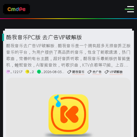
酷我音乐PC版 去广告VIP破解版
酷我音乐去广告VIP破解版 . 酷我音乐是一个拥有超多无损音质正版
音乐的平台，为用户提供了高品质的音乐，包含了新歌速递，热门
歌曲，完善的电台主题，超好音质听歌，酷我音乐最新版供智能煲
机，蝰蛇音效，AI智能音效，听歌识曲，KTV点歌等功能。上百万
无损音质歌曲支持免费试听及下载。拥有专业音频解码技术，实现
_12217
_2
_2026-08-05...
酷我音乐
去广告
VIP破解版
各音频高保真播放。安装说明：此版直接安装即可，已...