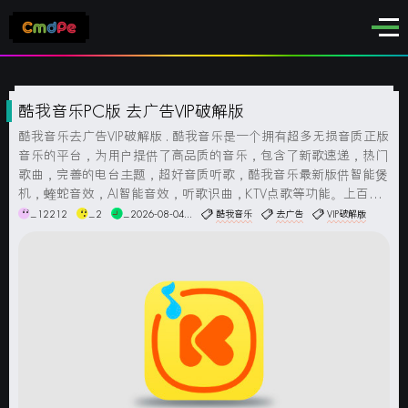
酷我音乐PC版 去广告VIP破解版
酷我音乐去广告VIP破解版 . 酷我音乐是一个拥有超多无损音质正版
音乐的平台，为用户提供了高品质的音乐，包含了新歌速递，热门
歌曲，完善的电台主题，超好音质听歌，酷我音乐最新版供智能煲
机，蝰蛇音效，AI智能音效，听歌识曲，KTV点歌等功能。上百万
无损音质歌曲支持免费试听及下载。拥有专业音频解码技术，实现
_12212
_2
_2026-08-04...
酷我音乐
去广告
VIP破解版
各音频高保真播放。安装说明：此版直接安装即可，已...