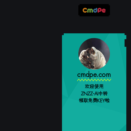
cmdpe.com
欢迎使用
ZNZZ-AI中转
领取免费KEY啦