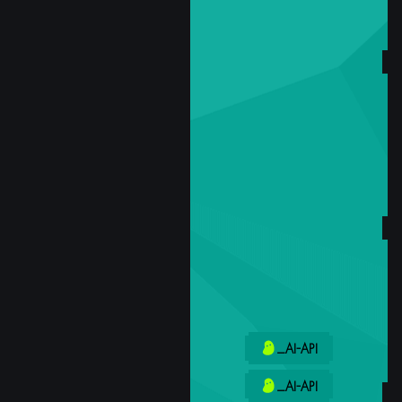
_AI-API
_AI-API