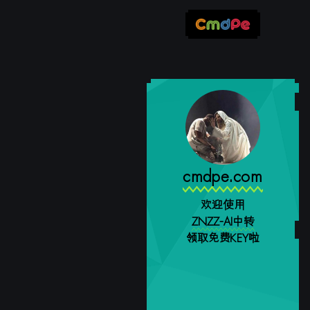
cmdpe.com
欢迎使用
ZNZZ-AI中转
领取免费KEY啦