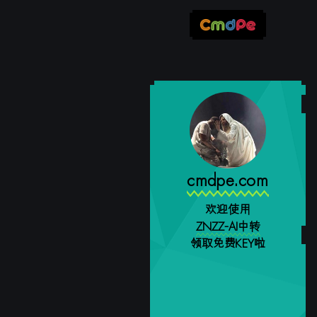
cmdpe.com
欢迎使用
ZNZZ-AI中转
领取免费KEY啦