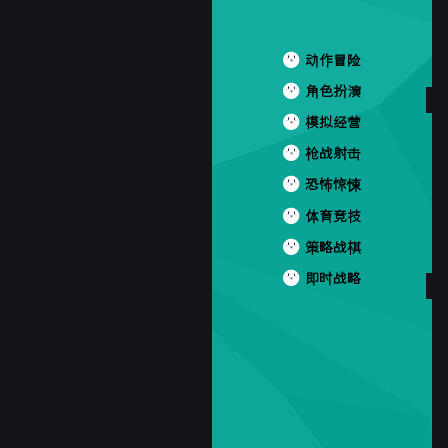
动作冒险
角色扮演
模拟经营
枪战射击
恐怖惊悚
体育竞技
策略战棋
即时战略