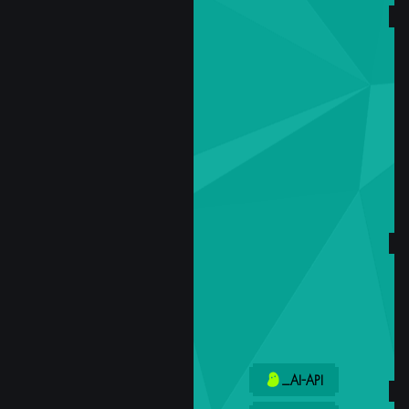
_AI-API