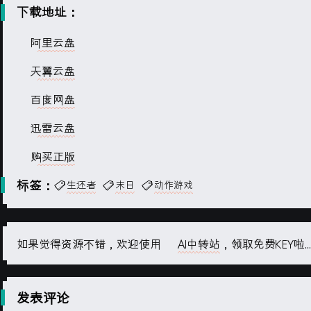
下载地址：
阿里云盘
天翼云盘
百度网盘
迅雷云盘
购买正版
标签：
生还者
末日
动作游戏
如果觉得资源不错，欢迎使用
AI中转站
，领取免费KEY啦...
发表评论