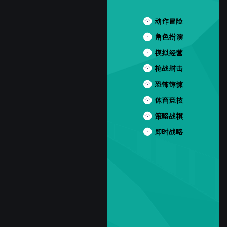
动作冒险
角色扮演
模拟经营
枪战射击
恐怖惊悚
体育竞技
策略战棋
即时战略