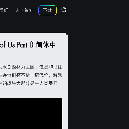
很好
人工智能
下载
Us Part I) 简体中
以末日题材为主题，但是和以往
生存他们将不惜一切代价。游戏
中的战斗大部分是与人类展开