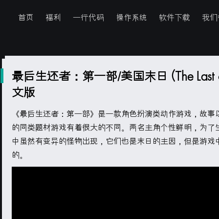
首页
福利
一行代码
操作系统
软件下载
我们
最后生还者：第一部/美国末日 (The Last of 
文版
《最后生还者：第一部》是一款角色扮演类动作游戏，故事
的同类题材游戏有着很大的不同。两名主角个性鲜明，为了
中虽然有变异的怪物出现，它们也是末日的主因，但是游戏
的。