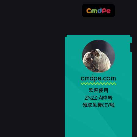
cmdpe.com
欢迎使用
ZNZZ-AI中转
领取免费KEY啦