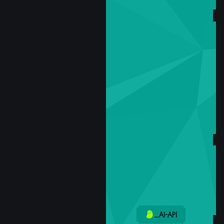
_AI-API