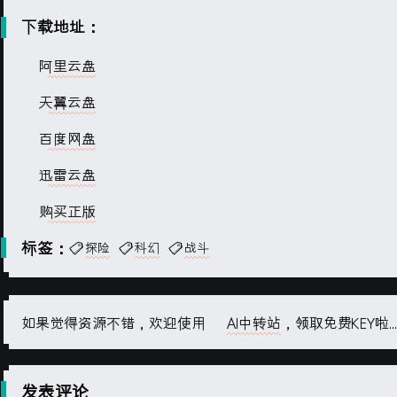
下载地址：
阿里云盘
天翼云盘
百度网盘
迅雷云盘
购买正版
标签：
探险
科幻
战斗
如果觉得资源不错，欢迎使用
AI中转站
，领取免费KEY啦...
发表评论