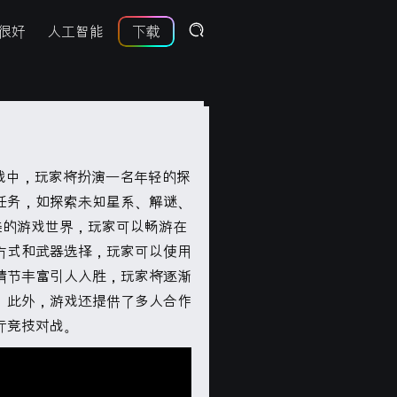
很好
人工智能
下载
。在游戏中，玩家将扮演一名年轻的探
任务，如探索未知星系、解谜、
和精美的游戏世界，玩家可以畅游在
方式和武器选择，玩家可以使用
情节丰富引人入胜，玩家将逐渐
。此外，游戏还提供了多人合作
行竞技对战。