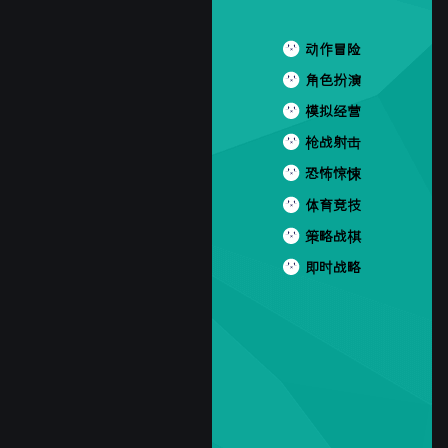
动作冒险
角色扮演
模拟经营
枪战射击
恐怖惊悚
体育竞技
策略战棋
即时战略