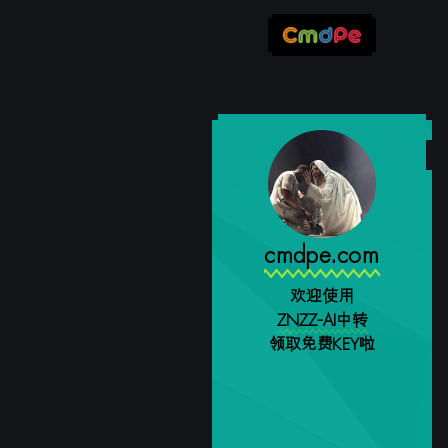
cmdpe.com
欢迎使用
ZNZZ-AI中转
领取免费KEY啦