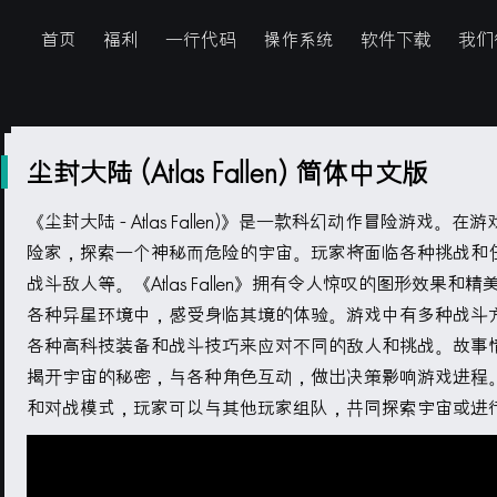
首页
福利
一行代码
操作系统
软件下载
我们
尘封大陆 (Atlas Fallen) 简体中文版
《尘封大陆 - Atlas Fallen)》是一款科幻动作冒险游戏
险家，探索一个神秘而危险的宇宙。玩家将面临各种挑战和
战斗敌人等。《Atlas Fallen》拥有令人惊叹的图形效果
各种异星环境中，感受身临其境的体验。游戏中有多种战斗
各种高科技装备和战斗技巧来应对不同的敌人和挑战。故事
揭开宇宙的秘密，与各种角色互动，做出决策影响游戏进程
和对战模式，玩家可以与其他玩家组队，共同探索宇宙或进